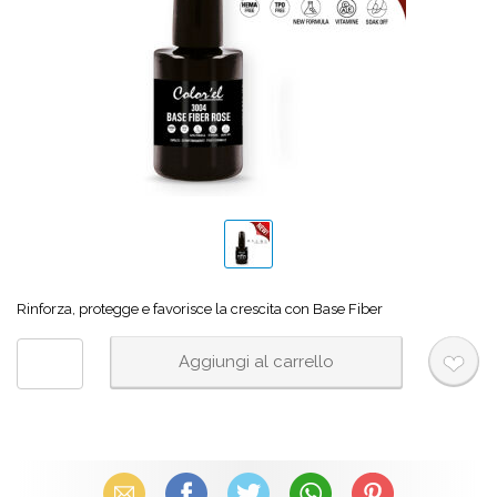
Rinforza, protegge e favorisce la crescita con Base Fiber
Email
Facebook
X (Twitter)
WhatsApp
Pinterest