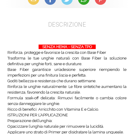
DESCRIZIONE
SENZA HEMA - SENZA TPO
Rinforza, protegge e favorisce la crescita con Base Fiber
Trasforma le tue unghie naturali con Base Fiber la soluzione
definitiva per unghie forti, sane e durature.
Base Fiber garantisce un’adesione superiore riempiendo le
imperfezioni per una finitura liscia e perfetta.
Goditi bellezza e resistenza che durano settimane.
Rinforza le unghie naturalmente: Le fibre sintetiche aumentano la
resistenza, favorendo la crescita naturale.
Formula soak-off delicata: Rimuovi facilmente o cambia colore
senza danneggiare le unghie.
Ricco di benefici: Arricchito con Vitamina E e Calcio.
ISTRUZIONI PER L’APPLICAZIONE
Preparazione dell’unghia:
Opacizzare l’unghia naturale per rimuovere la lucidità.
Applicare uno strato di Primer per disidratare la lamina ungueale.