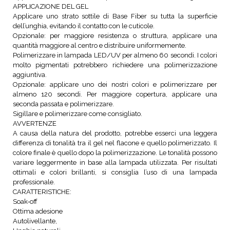
APPLICAZIONE DEL GEL
Applicare uno strato sottile di Base Fiber su tutta la superficie
dell’unghia, evitando il contatto con le cuticole.
Opzionale: per maggiore resistenza o struttura, applicare una
quantità maggiore al centro e distribuire uniformemente.
Polimerizzare in lampada LED/UV per almeno 60 secondi. I colori
molto pigmentati potrebbero richiedere una polimerizzazione
aggiuntiva.
Opzionale: applicare uno dei nostri colori e polimerizzare per
almeno 120 secondi. Per maggiore copertura, applicare una
seconda passata e polimerizzare.
Sigillare e polimerizzare come consigliato.
AVVERTENZE
A causa della natura del prodotto, potrebbe esserci una leggera
differenza di tonalità tra il gel nel flacone e quello polimerizzato. Il
colore finale è quello dopo la polimerizzazione. Le tonalità possono
variare leggermente in base alla lampada utilizzata. Per risultati
ottimali e colori brillanti, si consiglia l’uso di una lampada
professionale.
CARATTERISTICHE:
Soak-off
Ottima adesione
Autolivellante,