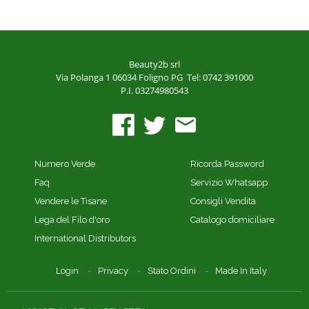
Beauty2b srl
Via Polanga 1
06034 Foligno PG
Tel: 0742 391000
P.I. 03274980543
Numero Verde
Ricorda Password
Faq
Servizio Whatsapp
Vendere le Tisane
Consigli Vendita
Lega del Filo d'oro
Catalogo domiciliare
International Distributors
Login
Privacy
Stato Ordini
Made In Italy