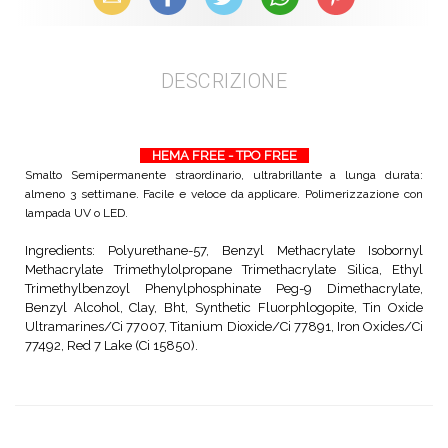
DESCRIZIONE
HEMA FREE - TPO FREE
Smalto Semipermanente straordinario, ultrabrillante a lunga durata:
almeno 3 settimane. Facile e veloce da applicare. Polimerizzazione con
lampada UV o LED.
Ingredients: Polyurethane-57, Benzyl Methacrylate Isobornyl
Methacrylate Trimethylolpropane Trimethacrylate Silica, Ethyl
Trimethylbenzoyl Phenylphosphinate Peg-9 Dimethacrylate,
Benzyl Alcohol, Clay, Bht, Synthetic Fluorphlogopite, Tin Oxide
Ultramarines/Ci 77007, Titanium Dioxide/Ci 77891, Iron Oxides/Ci
77492, Red 7 Lake (Ci 15850).