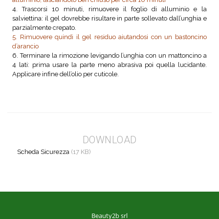
4. Trascorsi 10 minuti, rimuovere il foglio di alluminio e la
salviettina: il gel dovrebbe risultare in parte sollevato dall’unghia e
parzialmente crepato.
5. Rimuovere quindi il gel residuo aiutandosi con un bastoncino
d’arancio
6. Terminare la rimozione levigando l’unghia con un mattoncino a
4 lati: prima usare la parte meno abrasiva poi quella lucidante.
Applicare infine dell’olio per cuticole.
DOWNLOAD
Scheda Sicurezza
(17 KB)
Beauty2b srl