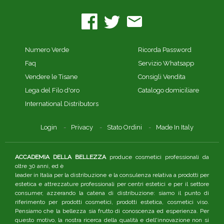
Numero Verde
Ricorda Password
Faq
Servizio Whatsapp
Vendere le Tisane
Consigli Vendita
Lega del Filo d'oro
Catalogo domiciliare
International Distributors
Login
Privacy
Stato Ordini
Made In Italy
ACCADEMIA DELLA BELLEZZA
produce cosmetici professionali da
oltre 30 anni, ed è
leader in Italia per la distribuzione e la consulenza relativa a prodotti per
estetica e attrezzature professionali per centri estetici e per il settore
consumer, azzerando la catena di distribuzione: siamo il punto di
riferimento per prodotti cosmetici, prodotti estetica, cosmetici viso.
Pensiamo che la bellezza sia frutto di conoscenza ed esperienza. Per
questo motivo, la nostra ricerca della qualità e dell'innovazione non si