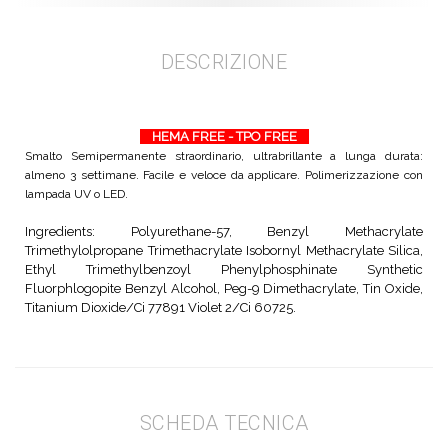
DESCRIZIONE
HEMA FREE - TPO FREE
Smalto Semipermanente straordinario, ultrabrillante a lunga durata:
almeno 3 settimane. Facile e veloce da applicare. Polimerizzazione con
lampada UV o LED.
Ingredients: Polyurethane-57, Benzyl Methacrylate
Trimethylolpropane Trimethacrylate Isobornyl Methacrylate Silica,
Ethyl Trimethylbenzoyl Phenylphosphinate Synthetic
Fluorphlogopite Benzyl Alcohol, Peg-9 Dimethacrylate, Tin Oxide,
Titanium Dioxide/Ci 77891 Violet 2/Ci 60725.
SCHEDA TECNICA