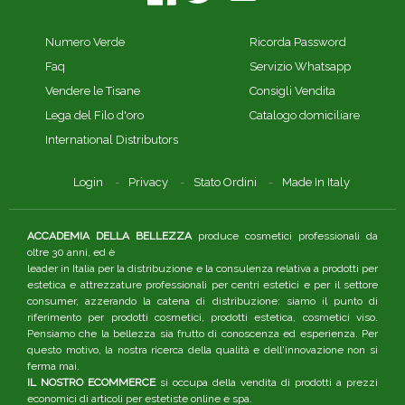
Numero Verde
Ricorda Password
Faq
Servizio Whatsapp
Vendere le Tisane
Consigli Vendita
Lega del Filo d'oro
Catalogo domiciliare
International Distributors
Login
Privacy
Stato Ordini
Made In Italy
ACCADEMIA DELLA BELLEZZA
produce cosmetici professionali da
oltre 30 anni, ed è
leader in Italia per la distribuzione e la consulenza relativa a prodotti per
estetica e attrezzature professionali per centri estetici e per il settore
consumer, azzerando la catena di distribuzione: siamo il punto di
riferimento per prodotti cosmetici, prodotti estetica, cosmetici viso.
Pensiamo che la bellezza sia frutto di conoscenza ed esperienza. Per
questo motivo, la nostra ricerca della qualità e dell'innovazione non si
ferma mai.
IL NOSTRO ECOMMERCE
si occupa della vendita di prodotti a prezzi
economici di articoli per estetiste online e spa.