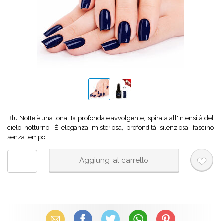
Blu Notte è una tonalità profonda e avvolgente, ispirata all'intensità del
cielo notturno. È eleganza misteriosa, profondità silenziosa, fascino
senza tempo.
Email
Facebook
X (Twitter)
WhatsApp
Pinterest