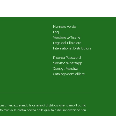
Numero Verde
Faq
Vendere le Tisane
Lega del Filo d'oro
International Distributors
Ricorda Password
Servizio Whatsapp
Consigli Vendita
Catalogo domiciliare
re consumer, azzerando la catena di distribuzione: siamo il punto
o motivo, la nostra ricerca della qualità e dell'innovazione non