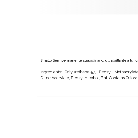
Smalto Semipermanente straordinario, ultrabrillante a lun
Ingredients: Polyurethane-57, Benzyl Methacrylat
Dimethacrylate, Benzyl Alcohol, Bht. Contains Colora