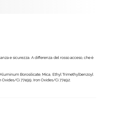
anza e sicurezza. A differenza del rosso acceso, che è
m Aluminum Borosilicate, Mica, Ethyl Trimethylbenzoyl
n Oxides/Ci 77499, Iron Oxides/Ci 77492.