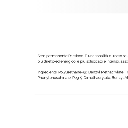
Semipermanente Passione. È una tonalità di rosso scur
più diretto ed energico, è più sofisticato e intenso, as
Ingredients: Polyurethane-57, Benzyl Methacrylate, T
Phenylphosphinate, Peg-9 Dimethacrylate, Benzyl Alco