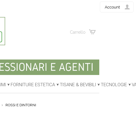
Account
Carrello
UMI
FORNITURE ESTETICA
TISANE & BEVIBILI
TECNOLOGIE
V
ROSSI E DINTORNI