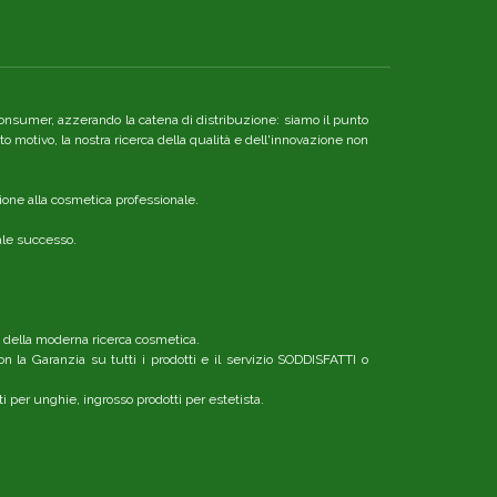
re consumer, azzerando la catena di distribuzione: siamo il punto
o motivo, la nostra ricerca della qualità e dell'innovazione non
ione alla cosmetica professionale.
nale successo.
o della moderna ricerca cosmetica.
n la Garanzia su tutti i prodotti e il servizio SODDISFATTI o
ti per unghie, ingrosso prodotti per estetista.