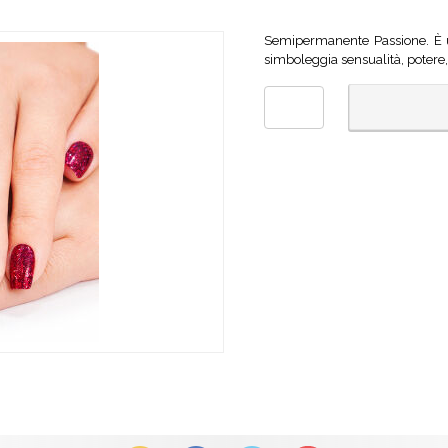
Semipermanente Passione. È un
simboleggia sensualità, potere,