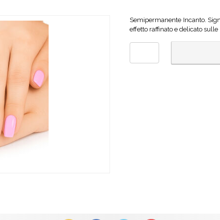
Semipermanente Incanto. Signif
effetto raffinato e delicato su