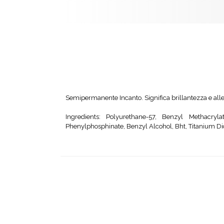
Semipermanente Incanto. Significa brillantezza e alleg
Ingredients: Polyurethane-57, Benzyl Methacryla
Phenylphosphinate, Benzyl Alcohol, Bht, Titanium Dio