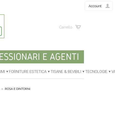
Account
Carrello
UMI
FORNITURE ESTETICA
TISANE & BEVIBILI
TECNOLOGIE
V
ROSA E DINTORNI