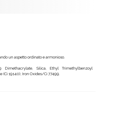
onando un aspetto ordinato e armonioso.
9 Dimethacrylate, Silica, Ethyl Trimethylbenzoyl
 (Ci 19140), Iron Oxides/Ci 77499.