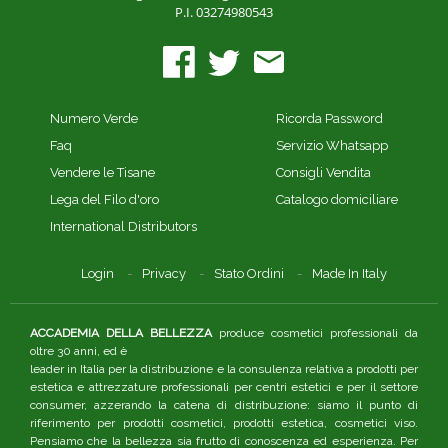
P.I. 03274980543
Numero Verde
Ricorda Password
Faq
Servizio Whatsapp
Vendere le Tisane
Consigli Vendita
Lega del Filo d'oro
Catalogo domiciliare
International Distributors
Login
Privacy
Stato Ordini
Made In Italy
ACCADEMIA DELLA BELLEZZA
produce cosmetici professionali da
oltre 30 anni, ed è
leader in Italia per la distribuzione e la consulenza relativa a prodotti per
estetica e attrezzature professionali per centri estetici e per il settore
consumer, azzerando la catena di distribuzione: siamo il punto di
riferimento per prodotti cosmetici, prodotti estetica, cosmetici viso.
Pensiamo che la bellezza sia frutto di conoscenza ed esperienza. Per