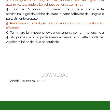
alluminio, lasciandolo ben chiuso per circa 10 minuti
4. Trascorsi 10 minuti, rimuovere il foglio di alluminio e la
salviettina: il gel dovrebbe risultare in parte sollevato dall’unghia e
parzialmente crepato.
5. Rimuovere quindi il gel residuo aiutandosi con un bastoncino
d’arancio
6. Terminare la rimozione levigando l’unghia con un mattoncino a
4 lati: prima usare la parte meno abrasiva poi quella lucidante.
Applicare infine dell’olio per cuticole.
DOWNLOAD
Scheda Sicurezza
(17 KB)