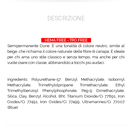
DESCRIZIONE
HEMA FREE - TPO FREE
Semipermanente Dune. È una tonalità di colore neutro, simile al
beige, che richiama il colore naturale delle fibre di canapa. È ideale
per chi ama uno stile classico e senza tempo, ma anche per chi
vuole osare con classe, abbinandolo a tocchi più audaci.
Ingredients: Polyurethane-57, Benzyl Methacrylate, Isobornyl
Methacrylate, Trimethylolpropane Trimethacrylate, Ethyl
Trimethylbenzoyl Phenylphosphinate, Peg-9 Dimethacrylate,
Silica, Clay, Benzyl Alcohol, Bht, Titanium Dioxide/Ci 77891, Iron
Oxides/Ci 77491, Iron Oxides/Ci 77499, Ultramarines/Ci 77007
(Blue)