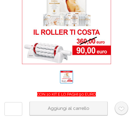
CON 10 KIT E LO PAGHI 90 EURO