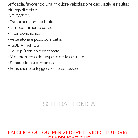
l’efficacia, favorendo una migliore veicolazione degli attivi e risultati
più rapidi e visibili.
INDICAZIONI
• Trattamenti anticellulite
• Rimodellamento corpo
• Ritenzione idrica
• Pelle atona e poco compatta
RISULTATI ATTESI
• Pelle più tonica e compatta
• Miglioramento dell’aspetto della cellulite
• Silhouette più armoniosa
• Sensazione di leggerezza e benessere
SCHEDA TECNICA
FAI CLICK QUI QUI PER VEDERE IL VIDEO TUTORIAL