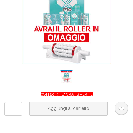
CON 20 KIT E' GRATIS PER TE