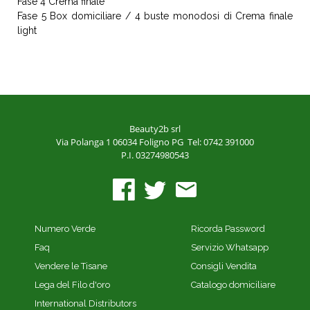
Fase 4 Crema finale
Fase 5 Box domiciliare / 4 buste monodosi di Crema finale
light
Beauty2b srl
Via Polanga 1
06034 Foligno PG
Tel: 0742 391000
P.I. 03274980543
Numero Verde
Ricorda Password
Faq
Servizio Whatsapp
Vendere le Tisane
Consigli Vendita
Lega del Filo d'oro
Catalogo domiciliare
International Distributors