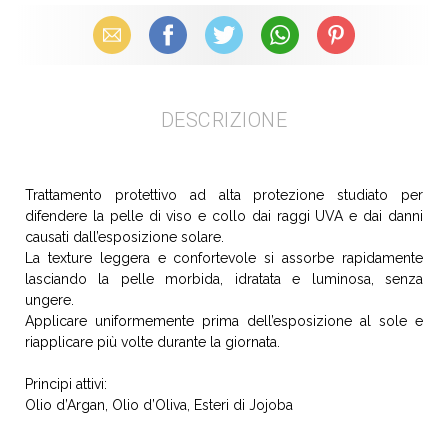
Email
Facebook
X (Twitter)
WhatsApp
Pinterest
DESCRIZIONE
Trattamento protettivo ad alta protezione studiato per
difendere la pelle di viso e collo dai raggi UVA e dai danni
causati dall’esposizione solare.
La texture leggera e confortevole si assorbe rapidamente
lasciando la pelle morbida, idratata e luminosa, senza
ungere.
Applicare uniformemente prima dell’esposizione al sole e
riapplicare più volte durante la giornata.
Principi attivi:
Olio d’Argan, Olio d’Oliva, Esteri di Jojoba