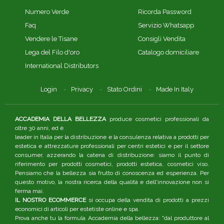
Numero Verde
Ricorda Password
Faq
Servizio Whatsapp
Vendere le Tisane
Consigli Vendita
Lega del Filo d'oro
Catalogo domiciliare
International Distributors
Login
Privacy
Stato Ordini
Made In Italy
ACCADEMIA DELLA BELLEZZA
produce cosmetici professionali da
oltre 30 anni, ed è
leader in Italia per la distribuzione e la consulenza relativa a prodotti per
estetica e attrezzature professionali per centri estetici e per il settore
consumer, azzerando la catena di distribuzione: siamo il punto di
riferimento per prodotti cosmetici, prodotti estetica, cosmetici viso.
Pensiamo che la bellezza sia frutto di conoscenza ed esperienza. Per
questo motivo, la nostra ricerca della qualità e dell'innovazione non si
ferma mai.
IL NOSTRO ECOMMERCE
si occupa della vendita di prodotti a prezzi
economici di articoli per estetiste online e spa.
Prova anche tu la formula Accademia della bellezza: "dal produttore al