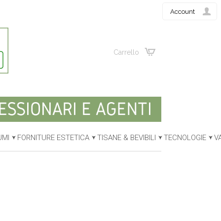
Account
Carrello
UMI
FORNITURE ESTETICA
TISANE & BEVIBILI
TECNOLOGIE
V