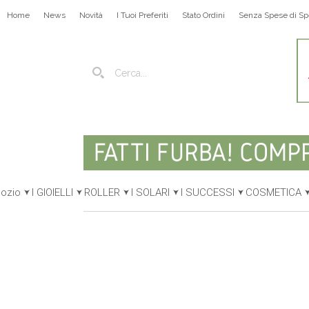
Home
News
Novità
I Tuoi Preferiti
Stato Ordini
Senza Spese di Sp
gozio
I GIOIELLI
ROLLER
I SOLARI
I SUCCESSI
COSMETICA