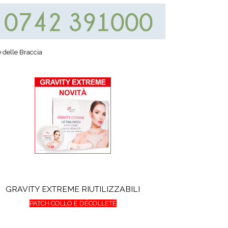
 e delle Braccia
GRAVITY EXTREME RIUTILIZZABILI
PATCH COLLO E DÉCOLLETÉ