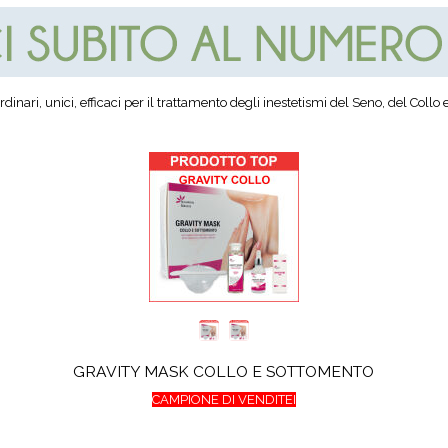
rdinari, unici, efficaci per il trattamento degli inestetismi del Seno, del Collo
GRAVITY MASK COLLO E SOTTOMENTO
CAMPIONE DI VENDITEI