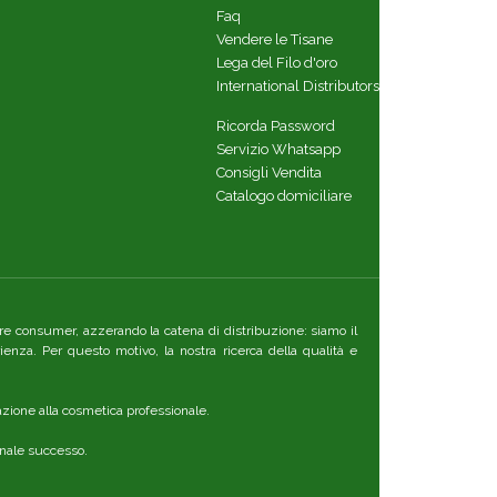
Faq
Vendere le Tisane
Lega del Filo d'oro
International Distributors
Ricorda Password
Servizio Whatsapp
Consigli Vendita
Catalogo domiciliare
ttore consumer, azzerando la catena di distribuzione: siamo il
ienza. Per questo motivo, la nostra ricerca della qualità e
azione alla cosmetica professionale.
ennale successo.