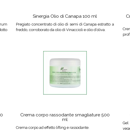
Sinergia Olio di Canapa 100 ml
C
thrum
Pregiato concentrato di olio di semi di Canapa estratto a
Cre
otto
freddo, corroborato da olio di Vinaccioli e olio d’oliva.
prof
50
Crema corpo rassodante smagliature 500
ml
Gel 
Crema corpo ad effetto lifting e rassodante.
vege