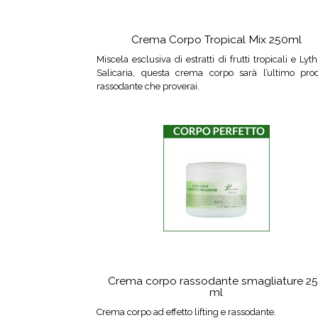
Crema Corpo Tropical Mix 250ml
Miscela esclusiva di estratti di frutti tropicali e Ly
Salicaria, questa crema corpo sarà l’ultimo prod
rassodante che proverai.
Crema corpo rassodante smagliature 2
ml
Crema corpo ad effetto lifting e rassodante.