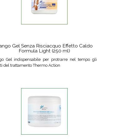
ango Gel Senza Risciacquo Effetto Caldo
Formula Light (250 ml)
go Gel indispensabile per protrarre nel tempo gli
tti del trattamento Thermo Action