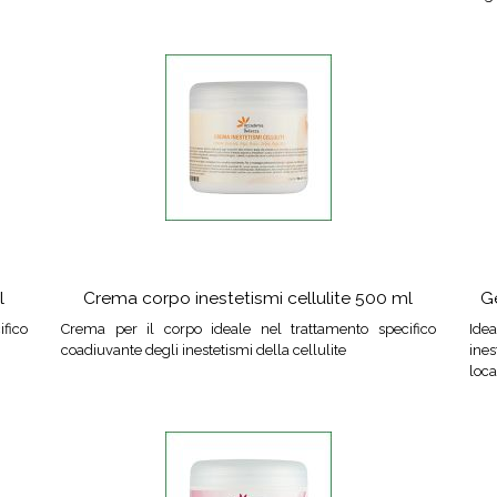
l
Crema corpo inestetismi cellulite 500 ml
Ge
fico
Crema per il corpo ideale nel trattamento specifico
Idea
coadiuvante degli inestetismi della cellulite
ine
loca