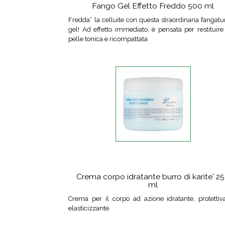
Fango Gel Effetto Freddo 500 ml
Fredda” la celluite con questa straordinaria fangatu
gel! Ad effetto immediato, è pensata per restituir
pelle tonica e ricompattata
Crema corpo idratante burro di karite' 2
ml
Crema per il corpo ad azione idratante, protettiv
elasticizzante.