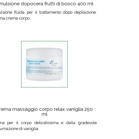
mulsione dopocera frutti di bosco 400 ml
lsione fluida per il trattamento dopo depilazione.
ima crema corpo.
rema massaggio corpo relax vaniglia 250
ml
ma per il corpo delicatissima e dalla gradevole
umazione di vaniglia.