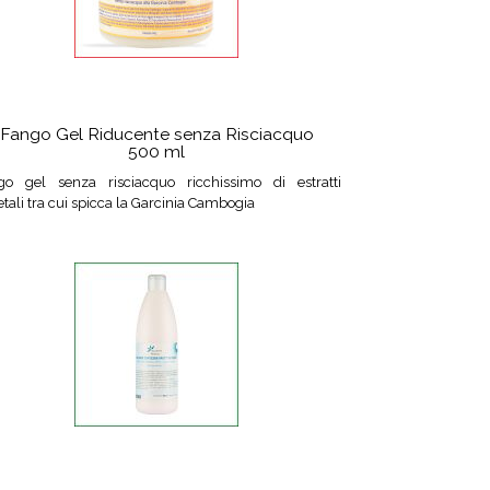
Fango Gel Riducente senza Risciacquo
500 ml
go gel senza risciacquo ricchissimo di estratti
tali tra cui spicca la Garcinia Cambogia