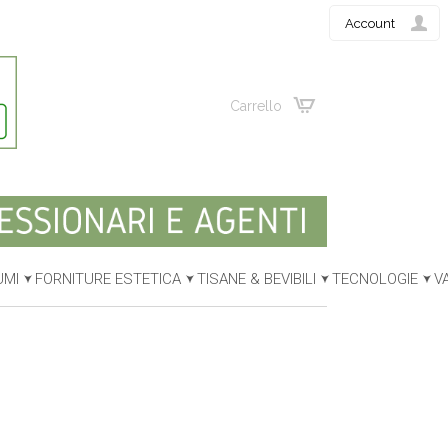
Account
Carrello
UMI
FORNITURE ESTETICA
TISANE & BEVIBILI
TECNOLOGIE
V