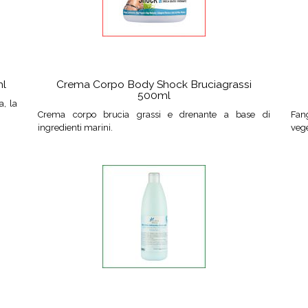
ml
Crema Corpo Body Shock Bruciagrassi
500ml
a, la
Crema corpo brucia grassi e drenante a base di
Fan
ingredienti marini.
vege