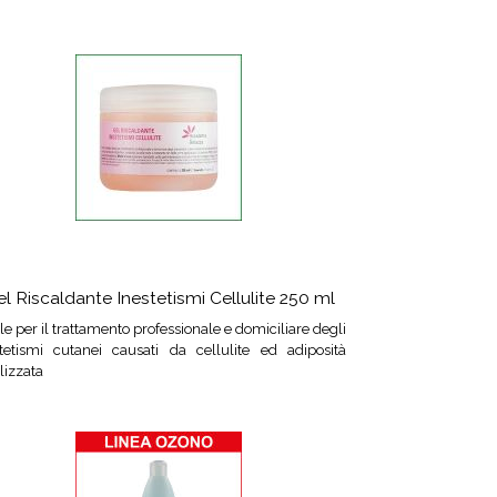
l Riscaldante Inestetismi Cellulite 250 ml
le per il trattamento professionale e domiciliare degli
stetismi cutanei causati da cellulite ed adiposità
lizzata