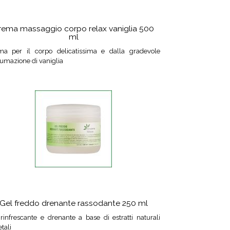
rema massaggio corpo relax vaniglia 500
ml
ma per il corpo delicatissima e dalla gradevole
umazione di vaniglia
Gel freddo drenante rassodante 250 ml
rinfrescante e drenante a base di estratti naturali
tali