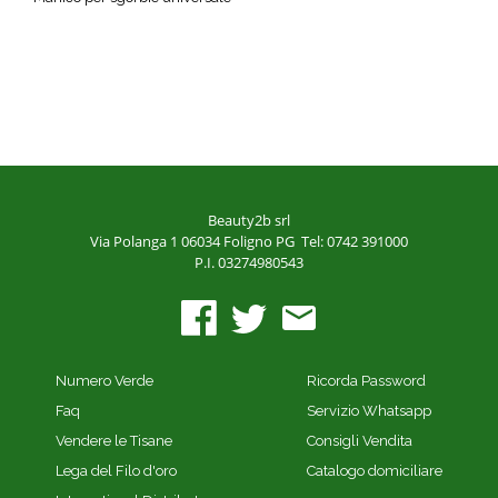
Beauty2b srl
Via Polanga 1
06034 Foligno PG
Tel: 0742 391000
P.I. 03274980543
Numero Verde
Ricorda Password
Faq
Servizio Whatsapp
Vendere le Tisane
Consigli Vendita
Lega del Filo d'oro
Catalogo domiciliare