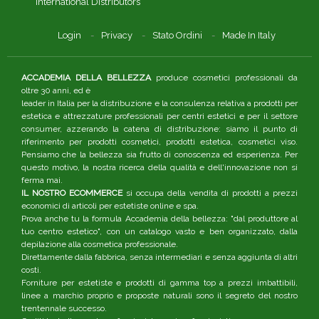
International Distributors
Login
Privacy
Stato Ordini
Made In Italy
ACCADEMIA DELLA BELLEZZA
produce cosmetici professionali da
oltre 30 anni, ed è
leader in Italia per la distribuzione e la consulenza relativa a prodotti per
estetica e attrezzature professionali per centri estetici e per il settore
consumer, azzerando la catena di distribuzione: siamo il punto di
riferimento per prodotti cosmetici, prodotti estetica, cosmetici viso.
Pensiamo che la bellezza sia frutto di conoscenza ed esperienza. Per
questo motivo, la nostra ricerca della qualità e dell'innovazione non si
ferma mai.
IL NOSTRO ECOMMERCE
si occupa della vendita di prodotti a prezzi
economici di articoli per estetiste online e spa.
Prova anche tu la formula Accademia della bellezza: "dal produttore al
tuo centro estetico", con un catalogo vasto e ben organizzato, dalla
depilazione alla cosmetica professionale.
Direttamente dalla fabbrica, senza intermediari e senza aggiunta di altri
costi.
Forniture per estetiste e prodotti di gamma top a prezzi imbattibili,
linee a marchio proprio e proposte naturali sono il segreto del nostro
trentennale successo.