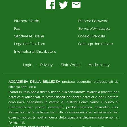
Numero Verde
Ricorda Password
Faq
Servizio Whatsapp
Vendere le Tisane
Consigli Vendita
Lega del Filo d'oro
Catalogo domiciliare
International Distributors
Login
Privacy
Stato Ordini
Made In Italy
ACCADEMIA DELLA BELLEZZA
produce cosmetici professionali da
oltre 30 anni, ed è
leader in Italia per la distribuzione e la consulenza relativa a prodotti per
estetica e attrezzature professionali per centri estetici e per il settore
consumer, azzerando la catena di distribuzione: siamo il punto di
riferimento per prodotti cosmetici, prodotti estetica, cosmetici viso.
Pensiamo che la bellezza sia frutto di conoscenza ed esperienza. Per
questo motivo, la nostra ricerca della qualità e dell'innovazione non si
ferma mai.