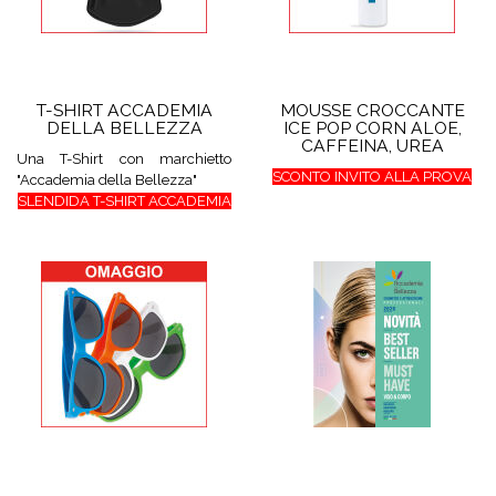
T-SHIRT ACCADEMIA
MOUSSE CROCCANTE
DELLA BELLEZZA
ICE POP CORN ALOE,
CAFFEINA, UREA
Una T-Shirt con marchietto
SCONTO INVITO ALLA PROVA
"Accademia della Bellezza"
SLENDIDA T-SHIRT ACCADEMIA