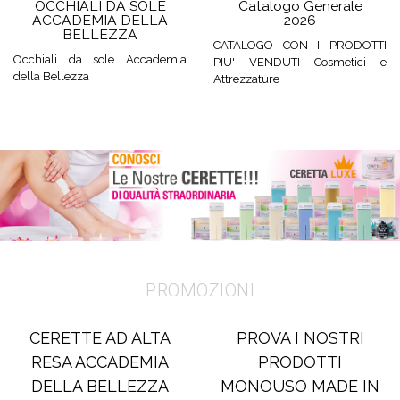
OCCHIALI DA SOLE
Catalogo Generale
ACCADEMIA DELLA
2026
BELLEZZA
CATALOGO CON I PRODOTTI
Occhiali da sole Accademia
PIU' VENDUTI Cosmetici e
della Bellezza
Attrezzature
PROMOZIONI
CERETTE AD ALTA
PROVA I NOSTRI
RESA ACCADEMIA
PRODOTTI
DELLA BELLEZZA
MONOUSO MADE IN