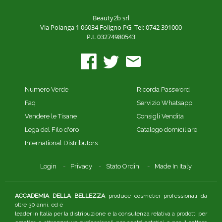
Beauty2b srl
Via Polanga 1
06034 Foligno PG
Tel: 0742 391000
P.I. 03274980543
Numero Verde
Ricorda Password
Faq
Servizio Whatsapp
Vendere le Tisane
Consigli Vendita
Lega del Filo d'oro
Catalogo domiciliare
International Distributors
Login
Privacy
Stato Ordini
Made In Italy
ACCADEMIA DELLA BELLEZZA
produce cosmetici professionali da
oltre 30 anni, ed è
leader in Italia per la distribuzione e la consulenza relativa a prodotti per