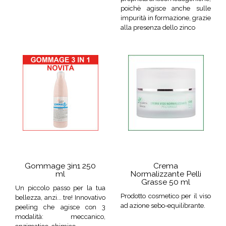
poichè agisce anche sulle
impurità in formazione, grazie
alla presenza dello zinco
Gommage 3in1 250
Crema
ml
Normalizzante Pelli
Grasse 50 ml
Un piccolo passo per la tua
Prodotto cosmetico per il viso
bellezza, anzi... tre! Innovativo
ad azione sebo-equilibrante.
peeling che agisce con 3
modalità: meccanico,