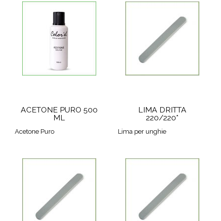
ACETONE PURO 500
LIMA DRITTA
ML
220/220*
Acetone Puro
Lima per unghie