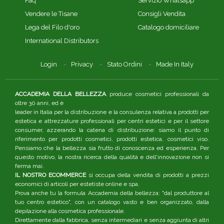
Faq
Servizio Whatsapp
Vendere le Tisane
Consigli Vendita
Lega del Filo d'oro
Catalogo domiciliare
International Distributors
Login
Privacy
Stato Ordini
Made In Italy
ACCADEMIA DELLA BELLEZZA
produce cosmetici professionali da
oltre 30 anni, ed è
leader in Italia per la distribuzione e la consulenza relativa a prodotti per
estetica e attrezzature professionali per centri estetici e per il settore
consumer, azzerando la catena di distribuzione: siamo il punto di
riferimento per prodotti cosmetici, prodotti estetica, cosmetici viso.
Pensiamo che la bellezza sia frutto di conoscenza ed esperienza. Per
questo motivo, la nostra ricerca della qualità e dell'innovazione non si
ferma mai.
IL NOSTRO ECOMMERCE
si occupa della vendita di prodotti a prezzi
economici di articoli per estetiste online e spa.
Prova anche tu la formula Accademia della bellezza: "dal produttore al
tuo centro estetico", con un catalogo vasto e ben organizzato, dalla
depilazione alla cosmetica professionale.
Direttamente dalla fabbrica, senza intermediari e senza aggiunta di altri