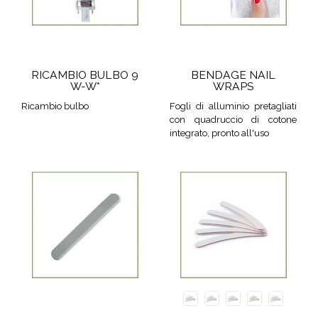
RICAMBIO BULBO 9
BENDAGE NAIL
W-W*
WRAPS
Ricambio bulbo
Fogli di alluminio pretagliati
con quadruccio di cotone
integrato, pronto all'uso