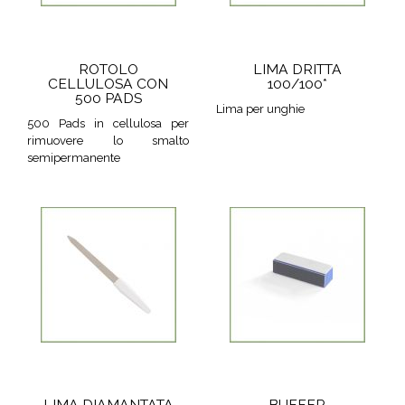
ROTOLO
LIMA DRITTA
CELLULOSA CON
100/100*
500 PADS
Lima per unghie
500 Pads in cellulosa per
rimuovere lo smalto
semipermanente
LIMA DIAMANTATA
BUFFER