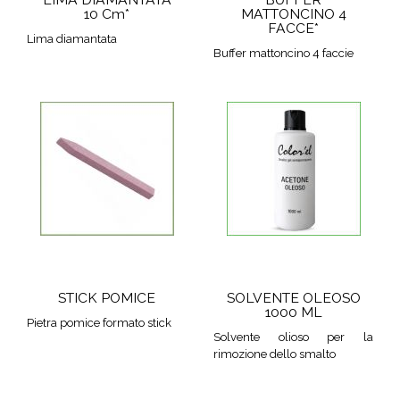
10 Cm*
MATTONCINO 4
FACCE*
Lima diamantata
Buffer mattoncino 4 faccie
STICK POMICE
SOLVENTE OLEOSO
1000 ML
Pietra pomice formato stick
Solvente olioso per la
rimozione dello smalto