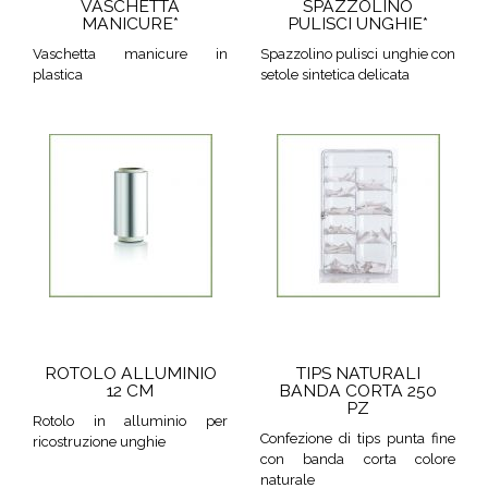
VASCHETTA
SPAZZOLINO
MANICURE*
PULISCI UNGHIE*
Vaschetta manicure in
Spazzolino pulisci unghie con
plastica
setole sintetica delicata
ROTOLO ALLUMINIO
TIPS NATURALI
12 CM
BANDA CORTA 250
PZ
Rotolo in alluminio per
Confezione di tips punta fine
ricostruzione unghie
con banda corta colore
naturale