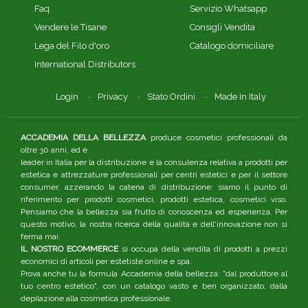
Faq
Servizio Whatsapp
Vendere le Tisane
Consigli Vendita
Lega del Filo d'oro
Catalogo domiciliare
International Distributors
Login
Privacy
Stato Ordini
Made In Italy
ACCADEMIA DELLA BELLEZZA
produce cosmetici professionali da
oltre 30 anni, ed è
leader in Italia per la distribuzione e la consulenza relativa a prodotti per
estetica e attrezzature professionali per centri estetici e per il settore
consumer, azzerando la catena di distribuzione: siamo il punto di
riferimento per prodotti cosmetici, prodotti estetica, cosmetici viso.
Pensiamo che la bellezza sia frutto di conoscenza ed esperienza. Per
questo motivo, la nostra ricerca della qualità e dell'innovazione non si
ferma mai.
IL NOSTRO ECOMMERCE
si occupa della vendita di prodotti a prezzi
economici di articoli per estetiste online e spa.
Prova anche tu la formula Accademia della bellezza: "dal produttore al
tuo centro estetico", con un catalogo vasto e ben organizzato, dalla
depilazione alla cosmetica professionale.