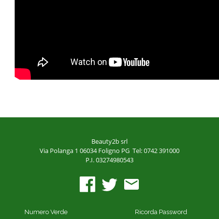
Beauty2b srl
Via Polanga 1
06034 Foligno PG
Tel: 0742 391000
P.I. 03274980543
Numero Verde
Ricorda Password