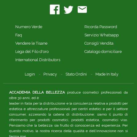
Numero Verde
Ricorda Password
Faq
Servizio Whatsapp
Vendere le Tisane
Consigli Vendita
Lega del Filo d'oro
Catalogo domiciliare
International Distributors
Login
Privacy
Stato Ordini
Made In Italy
ACCADEMIA DELLA BELLEZZA
produce cosmetici professionali da
oltre 30 anni, ed è
leader in Italia per la distribuzione e la consulenza relativa a prodotti per
estetica e attrezzature professionali per centri estetici e per il settore
consumer, azzerando la catena di distribuzione: siamo il punto di
riferimento per prodotti cosmetici, prodotti estetica, cosmetici viso.
Pensiamo che la bellezza sia frutto di conoscenza ed esperienza. Per
questo motivo, la nostra ricerca della qualità e dell'innovazione non si
ferma mai.