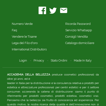
Numero Verde
Ricorda Password
Faq
Servizio Whatsapp
Vendere le Tisane
Consigli Vendita
Lega del Filo d'oro
Catalogo domiciliare
International Distributors
Login
Privacy
Stato Ordini
Made In Italy
ACCADEMIA DELLA BELLEZZA
produce cosmetici professionali da
oltre 30 anni, ed è
leader in Italia per la distribuzione e la consulenza relativa a prodotti per
estetica e attrezzature professionali per centri estetici e per il settore
consumer, azzerando la catena di distribuzione: siamo il punto di
riferimento per prodotti cosmetici, prodotti estetica, cosmetici viso.
Pensiamo che la bellezza sia frutto di conoscenza ed esperienza. Per
questo motivo, la nostra ricerca della qualità e dell'innovazione non si