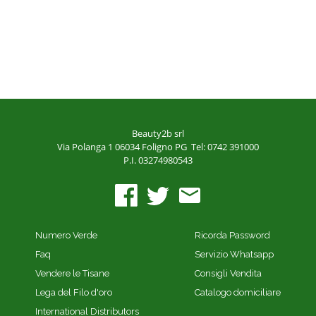
Beauty2b srl
Via Polanga 1
06034 Foligno PG
Tel: 0742 391000
P.I. 03274980543
Numero Verde
Ricorda Password
Faq
Servizio Whatsapp
Vendere le Tisane
Consigli Vendita
Lega del Filo d'oro
Catalogo domiciliare
International Distributors