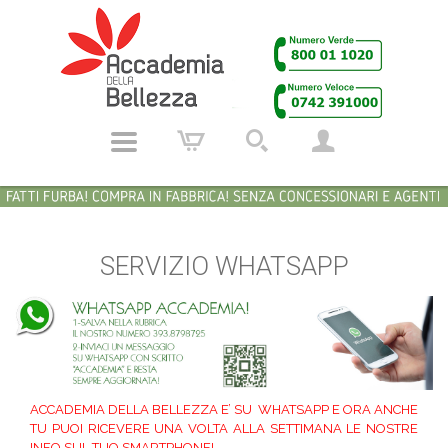
SERVIZIO WHATSAPP
ACCADEMIA DELLA BELLEZZA E’ SU WHATSAPP E ORA ANCHE
TU PUOI RICEVERE UNA VOLTA ALLA SETTIMANA LE NOSTRE
INFO SUL TUO SMARTPHONE!