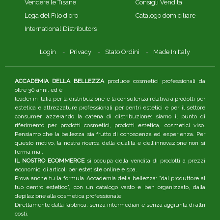
Vendere le Tisane
Consigli Vendita
Lega del Filo d'oro
Catalogo domiciliare
International Distributors
Login
Privacy
Stato Ordini
Made In Italy
ACCADEMIA DELLA BELLEZZA
produce cosmetici professionali da
oltre 30 anni, ed è
leader in Italia per la distribuzione e la consulenza relativa a prodotti per
estetica e attrezzature professionali per centri estetici e per il settore
consumer, azzerando la catena di distribuzione: siamo il punto di
riferimento per prodotti cosmetici, prodotti estetica, cosmetici viso.
Pensiamo che la bellezza sia frutto di conoscenza ed esperienza. Per
questo motivo, la nostra ricerca della qualità e dell'innovazione non si
ferma mai.
IL NOSTRO ECOMMERCE
si occupa della vendita di prodotti a prezzi
economici di articoli per estetiste online e spa.
Prova anche tu la formula Accademia della bellezza: "dal produttore al
tuo centro estetico", con un catalogo vasto e ben organizzato, dalla
depilazione alla cosmetica professionale.
Direttamente dalla fabbrica, senza intermediari e senza aggiunta di altri
costi.