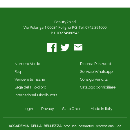
Beauty2b srl
Via Polanga 1
06034 Foligno PG
Tel: 0742 391000
P.I. 03274980543
Numero Verde
Ricorda Password
Faq
Servizio Whatsapp
Vendere le Tisane
Consigli Vendita
Lega del Filo d'oro
Catalogo domiciliare
International Distributors
Login
Privacy
Stato Ordini
Made In Italy
ACCADEMIA DELLA BELLEZZA
produce cosmetici professionali da