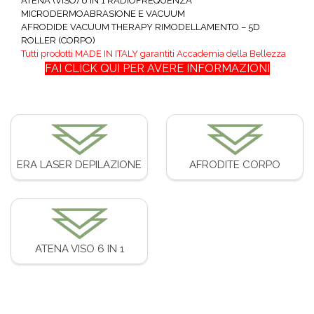
ATENA (VISO) 6 IN 1 RADIOFREQUENZA
MICRODERMOABRASIONE E VACUUM
AFRODIDE VACUUM THERAPY RIMODELLAMENTO – 5D
ROLLER (CORPO)
Tutti prodotti MADE IN ITALY garantiti Accademia della Bellezza
FAI CLICK QUI PER AVERE INFORMAZIONI
ERA LASER DEPILAZIONE
AFRODITE CORPO
ATENA VISO 6 IN 1