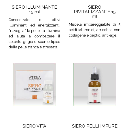
SIERO ILLUMINANTE
SIERO
15 ml
RIVITALIZZANTE 15
ml
Concentrato di attivi
Miscela impareggiabile di 5
illuminanti ed energizzanti.
acidi ialuronici, arricchita con
“risveglia” la pelle, la illumina
collagene e peptidi anti-age.
ed aiuta a combattere il
colorito grigio e spento tipico
della pelle stanca e stressata.
SIERO VITA
SIERO PELLI IMPURE