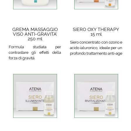
GREMA MASSAGGIO
SIERO OXY THERAPY
VISO ANTI-GRAVITA’
15 ml
250 ml
Siero concentrato con ozono e
Formula studiata per
acido ialuronico, ideale per un
contrastare gli effetti della
profondo trattamento anti-age
forza di gravità.