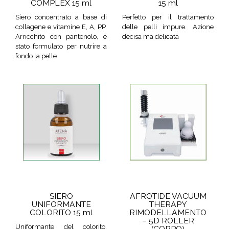
COMPLEX 15 ml
15 ml
Siero concentrato a base di
Perfetto per il trattamento
collagene e vitamine E, A, PP.
delle pelli impure. Azione
Arricchito con pantenolo, è
decisa ma delicata
stato formulato per nutrire a
fondo la pelle
SIERO
AFROTIDE VACUUM
UNIFORMANTE
THERAPY
COLORITO 15 ml
RIMODELLAMENTO
– 5D ROLLER
Uniformante del colorito,
(CORPO)