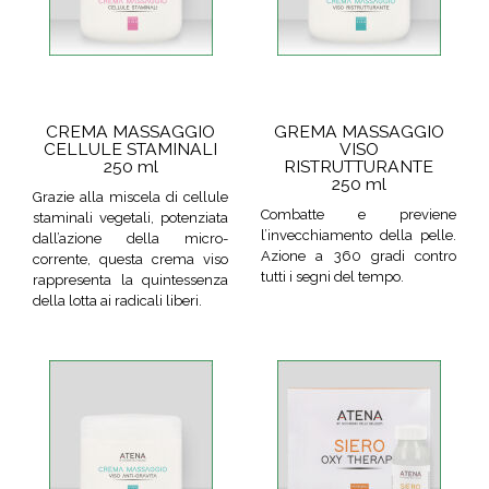
CREMA MASSAGGIO
GREMA MASSAGGIO
CELLULE STAMINALI
VISO
250 ml
RISTRUTTURANTE
250 ml
Grazie alla miscela di cellule
Combatte e previene
staminali vegetali, potenziata
l’invecchiamento della pelle.
dall’azione della micro-
Azione a 360 gradi contro
corrente, questa crema viso
tutti i segni del tempo.
rappresenta la quintessenza
della lotta ai radicali liberi.