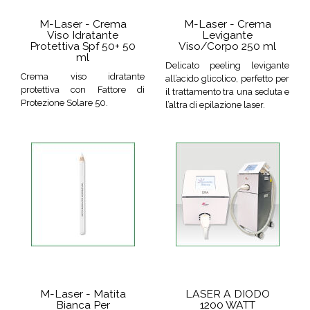
M-Laser - Crema
M-Laser - Crema
Viso Idratante
Levigante
Protettiva Spf 50+ 50
Viso/Corpo 250 ml
ml
Delicato peeling levigante
Crema viso idratante
all’acido glicolico, perfetto per
protettiva con Fattore di
il trattamento tra una seduta e
Protezione Solare 50.
l’altra di epilazione laser.
M-Laser - Matita
LASER A DIODO
Bianca Per
1200 WATT