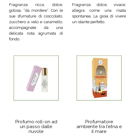
Fragranza ricca, dolce,
Fragranza dolce, vivace,
golosa, “da mordere“. Con le
allegra come una risata
sue sfumature di cioccolato,
spontanea. La gioia di vivere
zucchero a velo e caramello,
un istante perfetto.
accompagnate da una
delicata nota agrumata di
fondo.
Profumo roll-on ad
Profumatore
un passo dalle
ambiente tra l'etna e
nuvole
il mare