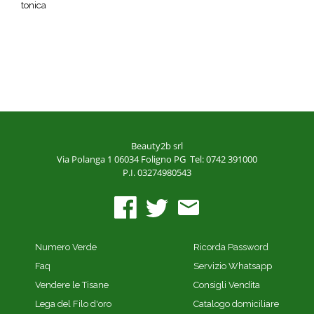
tonica
Beauty2b srl
Via Polanga 1
06034 Foligno PG
Tel: 0742 391000
P.I. 03274980543
Numero Verde
Ricorda Password
Faq
Servizio Whatsapp
Vendere le Tisane
Consigli Vendita
Lega del Filo d'oro
Catalogo domiciliare