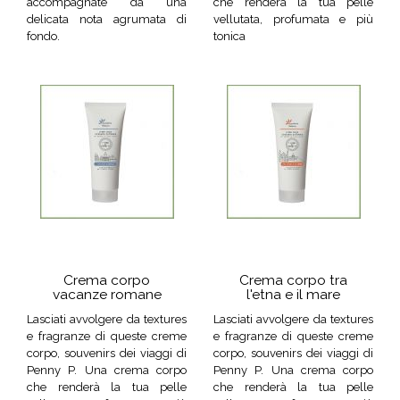
accompagnate da una
che renderà la tua pelle
delicata nota agrumata di
vellutata, profumata e più
fondo.
tonica
Crema corpo
Crema corpo tra
vacanze romane
l'etna e il mare
Lasciati avvolgere da textures
Lasciati avvolgere da textures
e fragranze di queste creme
e fragranze di queste creme
corpo, souvenirs dei viaggi di
corpo, souvenirs dei viaggi di
Penny P. Una crema corpo
Penny P. Una crema corpo
che renderà la tua pelle
che renderà la tua pelle