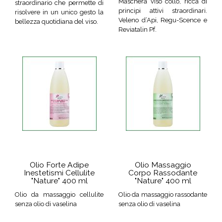
Maschera viso collo, ricca di
straordinario che permette di
principi attivi straordinari.
risolvere in un unico gesto la
Veleno d’Api, Regu-Scence e
bellezza quotidiana del viso.
Reviatalin Pf.
Olio Forte Adipe
Olio Massaggio
Inestetismi Cellulite
Corpo Rassodante
"Nature" 400 ml
"Nature" 400 ml
Olio da massaggio cellulite
Olio da massaggio rassodante
senza olio di vaselina
senza olio di vaselina