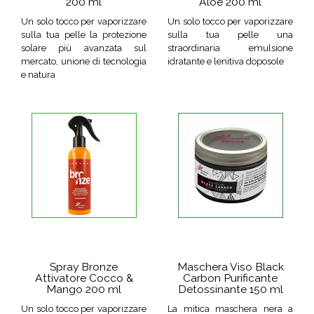
200 ml
Aloe 200 ml
Un solo tocco per vaporizzare
Un solo tocco per vaporizzare
sulla tua pelle la protezione
sulla tua pelle una
solare più avanzata sul
straordinaria emulsione
mercato, unione di tecnologia
idratante e lenitiva doposole
e natura
Spray Bronze
Maschera Viso Black
Attivatore Cocco &
Carbon Purificante
Mango 200 ml
Detossinante 150 ml
Un solo tocco per vaporizzare
La mitica maschera nera a