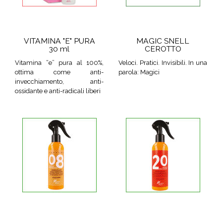
VITAMINA "E" PURA
MAGIC SNELL
30 ml
CEROTTO
Vitamina “e” pura al 100%,
Veloci. Pratici. Invisibili. In una
ottima come anti-
parola: Magici
invecchiamento, anti-
ossidante e anti-radicali liberi