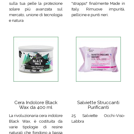
sulla tua pelle la protezione
"strappo" finalmente Made in
solare più avanzata sul
Italy. Rimuove impurità,
mercato, unione di tecnologia
pellicine e punti neri.
e natura
Cera Indolore Black
Salviette Struccanti
Wax da 400 ml
Purificanti
La rivoluzionaria cera indolore
25 Salviette Occhi-Viso-
Black Wax, è costituita da
Labbra
varie tipologie di resine
naturali che fondono a bassa