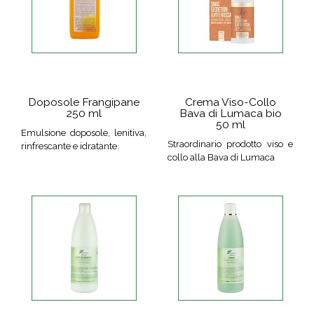
Doposole Frangipane
Crema Viso-Collo
250 ml
Bava di Lumaca bio
50 ml
Emulsione doposole, lenitiva,
Straordinario prodotto viso e
rinfrescante e idratante.
collo alla Bava di Lumaca