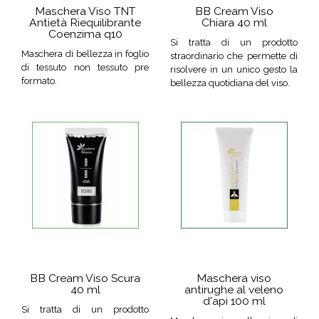
Maschera Viso TNT
BB Cream Viso
Antietà Riequilibrante
Chiara 40 ml
Coenzima q10
Si tratta di un prodotto
Maschera di bellezza in foglio
straordinario che permette di
di tessuto non tessuto pre
risolvere in un unico gesto la
formato.
bellezza quotidiana del viso.
BB Cream Viso Scura
Maschera viso
40 ml
antirughe al veleno
d'api 100 ml
Si tratta di un prodotto