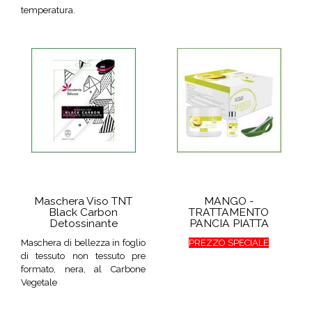
temperatura.
Maschera Viso TNT
MANGO -
Black Carbon
TRATTAMENTO
Detossinante
PANCIA PIATTA
Maschera di bellezza in foglio
PREZZO SPECIALE
di tessuto non tessuto pre
formato, nera, al Carbone
Vegetale