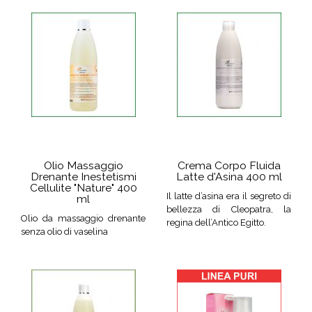
Olio Massaggio
Crema Corpo Fluida
Drenante Inestetismi
Latte d'Asina 400 ml
Cellulite "Nature" 400
Il latte d’asina era il segreto di
ml
bellezza di Cleopatra, la
Olio da massaggio drenante
regina dell’Antico Egitto.
senza olio di vaselina