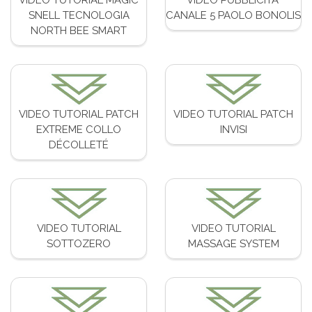
SNELL TECNOLOGIA
CANALE 5 PAOLO BONOLIS
NORTH BEE SMART
VIDEO TUTORIAL PATCH
VIDEO TUTORIAL PATCH
EXTREME COLLO
INVISI
DÉCOLLETÉ
VIDEO TUTORIAL
VIDEO TUTORIAL
SOTTOZERO
MASSAGE SYSTEM