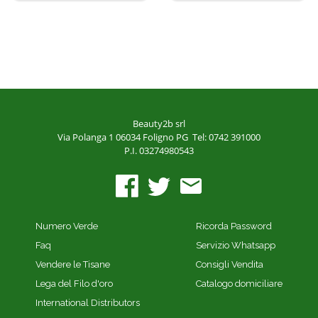
Beauty2b srl
Via Polanga 1
06034 Foligno PG
Tel: 0742 391000
P.I. 03274980543
Numero Verde
Ricorda Password
Faq
Servizio Whatsapp
Vendere le Tisane
Consigli Vendita
Lega del Filo d'oro
Catalogo domiciliare
International Distributors