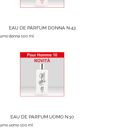
EAU DE PARFUM DONNA N.43
fumo donna 100 ml
EAU DE PARFUM UOMO N.10
fumo uomo 100 ml