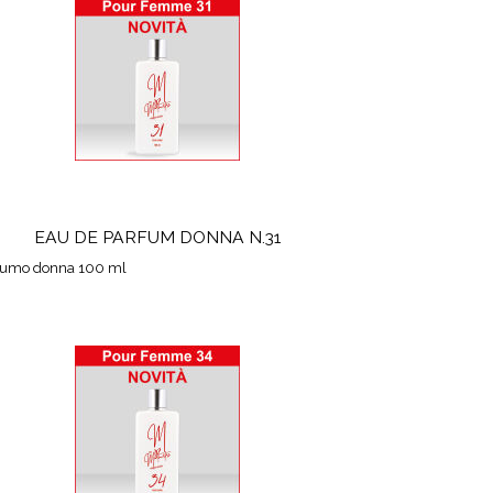
EAU DE PARFUM DONNA N.31
fumo donna 100 ml