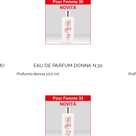
MO
EAU DE PARFUM DONNA N.30
Profumo donna 100 ml
Pro