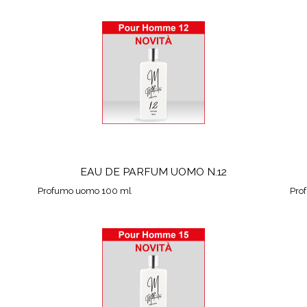
EAU DE PARFUM UOMO N.12
Profumo uomo 100 ml
Pro