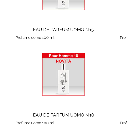
EAU DE PARFUM UOMO N.15
Profumo uomo 100 ml
Pro
EAU DE PARFUM UOMO N.18
Profumo uomo 100 ml
Pro