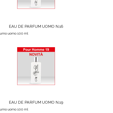
EAU DE PARFUM UOMO N.16
fumo uomo 100 ml
EAU DE PARFUM UOMO N.19
fumo uomo 100 ml