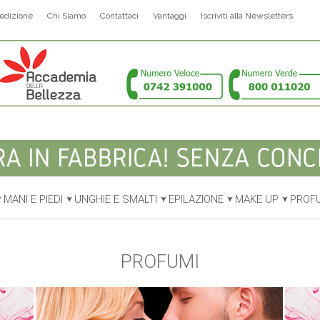
edizione
Chi Siamo
Contattaci
Vantaggi
Iscriviti alla Newsletters
MANI E PIEDI
UNGHIE E SMALTI
EPILAZIONE
MAKE UP
PROF
PROFUMI