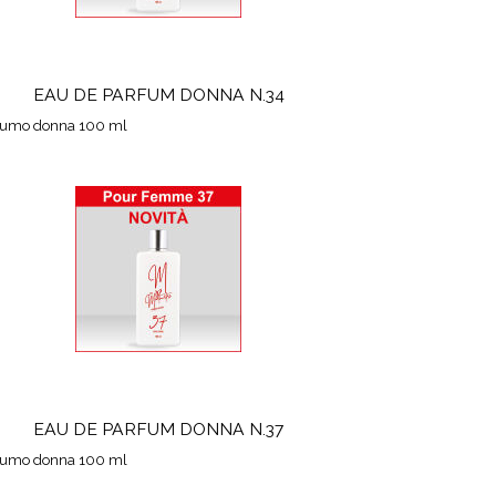
EAU DE PARFUM DONNA N.34
fumo donna 100 ml
EAU DE PARFUM DONNA N.37
fumo donna 100 ml