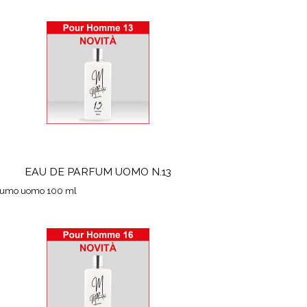
EAU DE PARFUM UOMO N.13
fumo uomo 100 ml