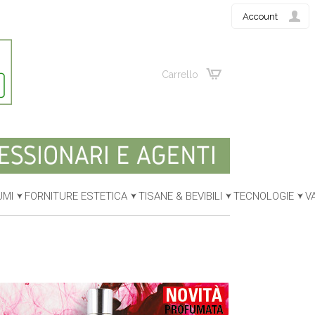
Account
Carrello
UMI
FORNITURE ESTETICA
TISANE & BEVIBILI
TECNOLOGIE
V