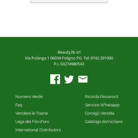
Beauty2b srl
Via Polanga 1
06034 Foligno PG
Tel: 0742 391000
P.I. 03274980543
Numero Verde
Ricorda Password
Faq
Servizio Whatsapp
Vendere le Tisane
Consigli Vendita
Lega del Filo d'oro
Catalogo domiciliare
International Distributors