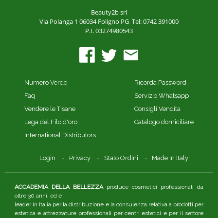
Beauty2b srl
Via Polanga 1
06034 Foligno PG
Tel: 0742 391000
P.I. 03274980543
Numero Verde
Ricorda Password
Faq
Servizio Whatsapp
Vendere le Tisane
Consigli Vendita
Lega del Filo d'oro
Catalogo domiciliare
International Distributors
Login
Privacy
Stato Ordini
Made In Italy
ACCADEMIA DELLA BELLEZZA
produce cosmetici professionali da
oltre 30 anni, ed è
leader in Italia per la distribuzione e la consulenza relativa a prodotti per
estetica e attrezzature professionali per centri estetici e per il settore