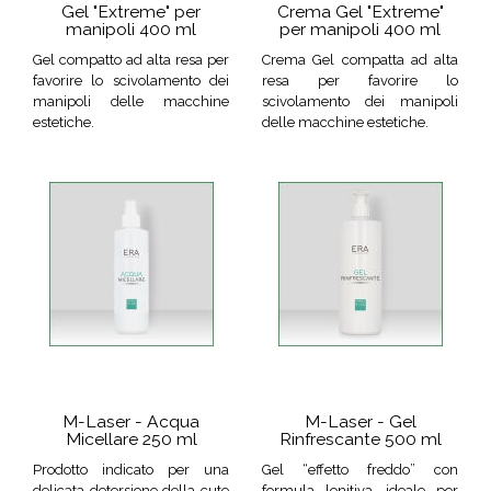
Gel "Extreme" per
Crema Gel "Extreme"
manipoli 400 ml
per manipoli 400 ml
Gel compatto ad alta resa per
Crema Gel compatta ad alta
favorire lo scivolamento dei
resa per favorire lo
manipoli delle macchine
scivolamento dei manipoli
estetiche.
delle macchine estetiche.
M-Laser - Acqua
M-Laser - Gel
Micellare 250 ml
Rinfrescante 500 ml
Prodotto indicato per una
Gel “effetto freddo” con
delicata detersione della cute
formula lenitiva, ideale per