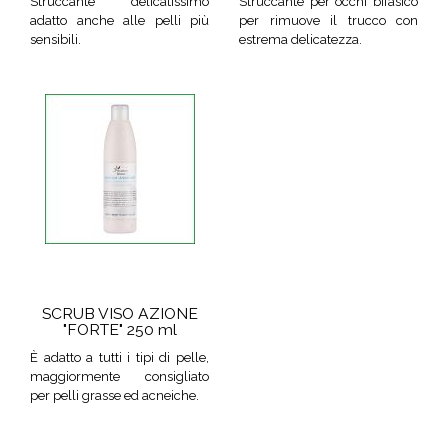
Struccante delicatissimo
Struccante per occhi bifasico
adatto anche alle pelli più
per rimuove il trucco con
sensibili.
estrema delicatezza.
SCRUB VISO AZIONE
"FORTE" 250 ml
È adatto a tutti i tipi di pelle,
maggiormente consigliato
per pelli grasse ed acneiche.