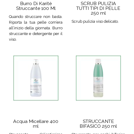
Burro Di Karitè
SCRUB PULIZIA
Struccante 100 Ml
TUTTI TIPI DI PELLE
250 ml
Quando struccare non basta.
Scrub pulizia viso delicato.
Riporta la tua pelle com’era
all’inizio della giornata. Burro
struccante e detergente per il
viso.
Acqua Micellare 400
STRUCCANTE
ml
BIFASICO 250 ml