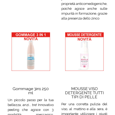
proprietà anticomedogeniche,
poichè agisce anche sulle
impurità in formazione, grazie
alla presenza dello zinco
Gommage 3in1 250
MOUSSE VISO
ml
DETERGENTE TUTTI
TIPI DI PELLE
Un piccolo passo per la tua
Per una corretta pulizia del
bellezza, anzi... tre! Innovativo
viso, al mattino e alla sera, è
peeling che agisce con 3
importante utilizzare i giusti
modalità: meccanico,