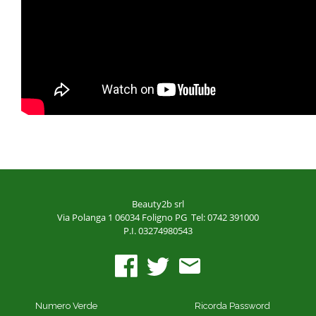
Beauty2b srl
Via Polanga 1
06034 Foligno PG
Tel: 0742 391000
P.I. 03274980543
Numero Verde
Ricorda Password