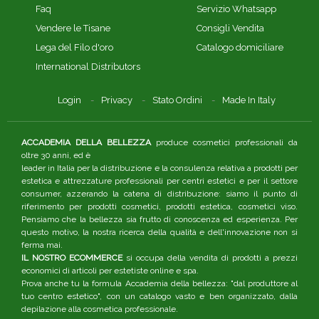
Faq
Servizio Whatsapp
Vendere le Tisane
Consigli Vendita
Lega del Filo d'oro
Catalogo domiciliare
International Distributors
Login
Privacy
Stato Ordini
Made In Italy
ACCADEMIA DELLA BELLEZZA
produce cosmetici professionali da
oltre 30 anni, ed è
leader in Italia per la distribuzione e la consulenza relativa a prodotti per
estetica e attrezzature professionali per centri estetici e per il settore
consumer, azzerando la catena di distribuzione: siamo il punto di
riferimento per prodotti cosmetici, prodotti estetica, cosmetici viso.
Pensiamo che la bellezza sia frutto di conoscenza ed esperienza. Per
questo motivo, la nostra ricerca della qualità e dell'innovazione non si
ferma mai.
IL NOSTRO ECOMMERCE
si occupa della vendita di prodotti a prezzi
economici di articoli per estetiste online e spa.
Prova anche tu la formula Accademia della bellezza: "dal produttore al
tuo centro estetico", con un catalogo vasto e ben organizzato, dalla
depilazione alla cosmetica professionale.