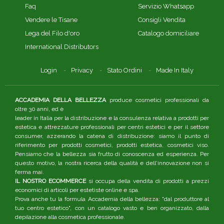
Faq
Servizio Whatsapp
Vendere le Tisane
Consigli Vendita
Lega del Filo d'oro
Catalogo domiciliare
International Distributors
Login
Privacy
Stato Ordini
Made In Italy
ACCADEMIA DELLA BELLEZZA
produce cosmetici professionali da
oltre 30 anni, ed è
leader in Italia per la distribuzione e la consulenza relativa a prodotti per
estetica e attrezzature professionali per centri estetici e per il settore
consumer, azzerando la catena di distribuzione: siamo il punto di
riferimento per prodotti cosmetici, prodotti estetica, cosmetici viso.
Pensiamo che la bellezza sia frutto di conoscenza ed esperienza. Per
questo motivo, la nostra ricerca della qualità e dell'innovazione non si
ferma mai.
IL NOSTRO ECOMMERCE
si occupa della vendita di prodotti a prezzi
economici di articoli per estetiste online e spa.
Prova anche tu la formula Accademia della bellezza: "dal produttore al
tuo centro estetico", con un catalogo vasto e ben organizzato, dalla
depilazione alla cosmetica professionale.