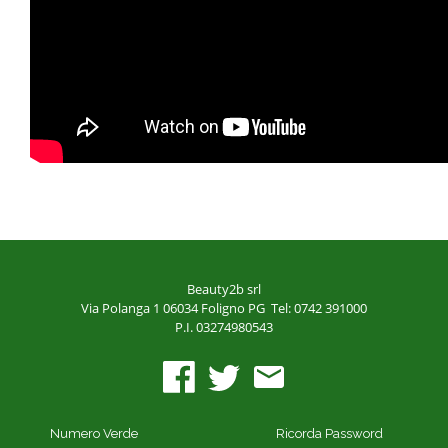
Beauty2b srl
Via Polanga 1
06034 Foligno PG
Tel: 0742 391000
P.I. 03274980543
Numero Verde
Ricorda Password