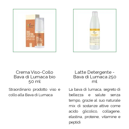
Crema Viso-Collo
Latte Detergente -
Bava di Lumaca bio
Bava di Lumaca 250
50 ml
ml
Straordinario prodotto viso e
La bava di lumaca, segreto di
collo alla Bava di Lumaca
bellezza e salute senza
tempo, grazie al suo naturale
mix di sostanze attive come
acido glicolico, collagene,
elastina, proteine, vitamine e
peptidi