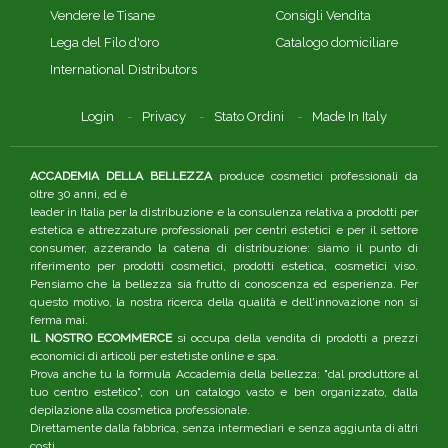
Vendere le Tisane
Consigli Vendita
Lega del Filo d'oro
Catalogo domiciliare
International Distributors
Login
Privacy
Stato Ordini
Made In Italy
ACCADEMIA DELLA BELLEZZA
produce cosmetici professionali da
oltre 30 anni, ed è
leader in Italia per la distribuzione e la consulenza relativa a prodotti per
estetica e attrezzature professionali per centri estetici e per il settore
consumer, azzerando la catena di distribuzione: siamo il punto di
riferimento per prodotti cosmetici, prodotti estetica, cosmetici viso.
Pensiamo che la bellezza sia frutto di conoscenza ed esperienza. Per
questo motivo, la nostra ricerca della qualità e dell'innovazione non si
ferma mai.
IL NOSTRO ECOMMERCE
si occupa della vendita di prodotti a prezzi
economici di articoli per estetiste online e spa.
Prova anche tu la formula Accademia della bellezza: "dal produttore al
tuo centro estetico", con un catalogo vasto e ben organizzato, dalla
depilazione alla cosmetica professionale.
Direttamente dalla fabbrica, senza intermediari e senza aggiunta di altri
costi.