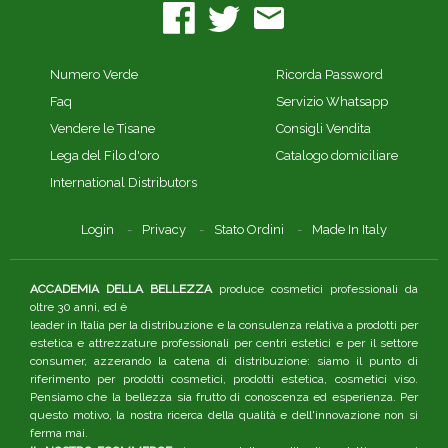
Numero Verde
Ricorda Password
Faq
Servizio Whatsapp
Vendere le Tisane
Consigli Vendita
Lega del Filo d'oro
Catalogo domiciliare
International Distributors
Login
Privacy
Stato Ordini
Made In Italy
ACCADEMIA DELLA BELLEZZA
produce cosmetici professionali da
oltre 30 anni, ed è
leader in Italia per la distribuzione e la consulenza relativa a prodotti per
estetica e attrezzature professionali per centri estetici e per il settore
consumer, azzerando la catena di distribuzione: siamo il punto di
riferimento per prodotti cosmetici, prodotti estetica, cosmetici viso.
Pensiamo che la bellezza sia frutto di conoscenza ed esperienza. Per
questo motivo, la nostra ricerca della qualità e dell'innovazione non si
ferma mai.