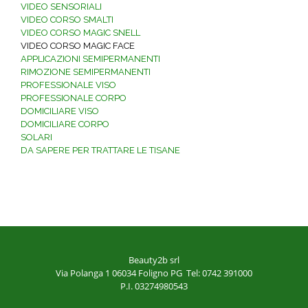
VIDEO SENSORIALI
VIDEO CORSO SMALTI
VIDEO CORSO MAGIC SNELL
VIDEO CORSO MAGIC FACE
APPLICAZIONI SEMIPERMANENTI
RIMOZIONE SEMIPERMANENTI
PROFESSIONALE VISO
PROFESSIONALE CORPO
DOMICILIARE VISO
DOMICILIARE CORPO
SOLARI
DA SAPERE PER TRATTARE LE TISANE
Beauty2b srl
Via Polanga 1
06034 Foligno PG
Tel: 0742 391000
P.I. 03274980543