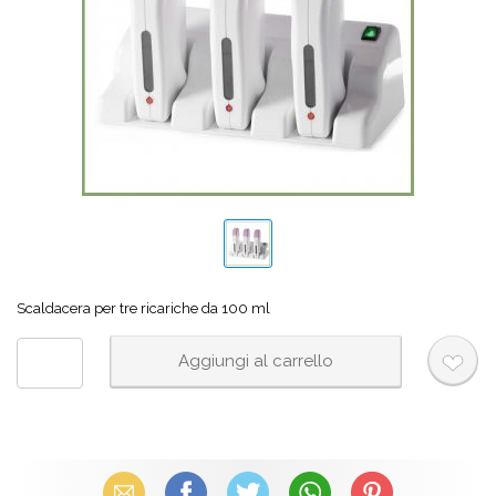
Scaldacera per tre ricariche da 100 ml
Email
Facebook
X (Twitter)
WhatsApp
Pinterest