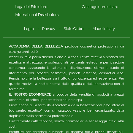
Lega del Filo d'oro
Catalogo domiciliare
International Distributors
Login
Privacy
Stato Ordini
Made In Italy
ACCADEMIA DELLA BELLEZZA
produce cosmetici professionali da
oltre 30 anni, ed è
leader in Italia per la distribuzione e la consulenza relativa a prodotti per
estetica e attrezzature professionali per centri estetici e per il settore
consumer, azzerando la catena di distribuzione: siamo il punto di
riferimento per prodotti cosmetici, prodotti estetica, cosmetici viso.
Pensiamo che la bellezza sia frutto di conoscenza ed esperienza. Per
questo motivo, la nostra ricerca della qualità e dell'innovazione non si
ferma mai.
IL NOSTRO ECOMMERCE
si occupa della vendita di prodotti a prezzi
economici di articoli per estetiste online e spa.
Prova anche tu la formula Accademia della bellezza: "dal produttore al
tuo centro estetico", con un catalogo vasto e ben organizzato, dalla
depilazione alla cosmetica professionale.
Direttamente dalla fabbrica, senza intermediari e senza aggiunta di altri
costi.
Forniture per estetiste e prodotti di gamma top a prezzi imbattibili,