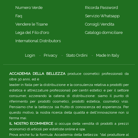
Numero Verde
Ricorda Password
Faq
Servizio Whatsapp
Vendere le Tisane
Consigli Vendita
Lega del Filo d'oro
Catalogo domiciliare
International Distributors
Login
Privacy
Stato Ordini
Made In Italy
ACCADEMIA DELLA BELLEZZA
produce cosmetici professionali da
oltre 30 anni, ed è
leader in Italia per la distribuzione e la consulenza relativa a prodotti per
estetica e attrezzature professionali per centri estetici e per il settore
consumer, azzerando la catena di distribuzione: siamo il punto di
riferimento per prodotti cosmetici, prodotti estetica, cosmetici viso.
Pensiamo che la bellezza sia frutto di conoscenza ed esperienza. Per
questo motivo, la nostra ricerca della qualità e dell'innovazione non si
ferma mai.
IL NOSTRO ECOMMERCE
si occupa della vendita di prodotti a prezzi
economici di articoli per estetiste online e spa.
Prova anche tu la formula Accademia della bellezza: "dal produttore al