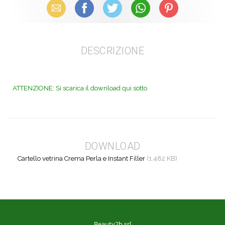
Email
Facebook
X (Twitter)
WhatsApp
Pinterest
DESCRIZIONE
ATTENZIONE: Si scarica il download qui sotto
DOWNLOAD
Cartello vetrina Crema Perla e Instant Filler
(1.482 KB)
Beauty2b srl