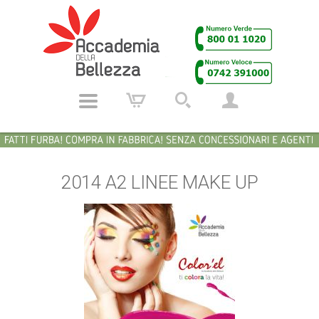
2014 A2 LINEE MAKE UP