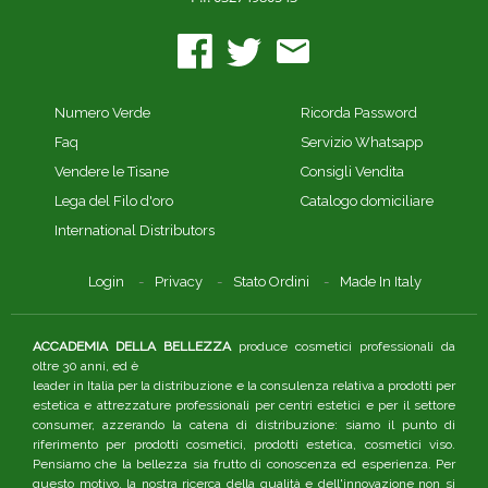
Numero Verde
Ricorda Password
Faq
Servizio Whatsapp
Vendere le Tisane
Consigli Vendita
Lega del Filo d'oro
Catalogo domiciliare
International Distributors
Login
Privacy
Stato Ordini
Made In Italy
ACCADEMIA DELLA BELLEZZA
produce cosmetici professionali da
oltre 30 anni, ed è
leader in Italia per la distribuzione e la consulenza relativa a prodotti per
estetica e attrezzature professionali per centri estetici e per il settore
consumer, azzerando la catena di distribuzione: siamo il punto di
riferimento per prodotti cosmetici, prodotti estetica, cosmetici viso.
Pensiamo che la bellezza sia frutto di conoscenza ed esperienza. Per
questo motivo, la nostra ricerca della qualità e dell'innovazione non si