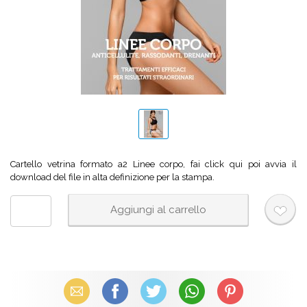
Cartello vetrina formato a2 Linee corpo, fai click qui poi avvia il
download del file in alta definizione per la stampa.
Email
Facebook
X (Twitter)
WhatsApp
Pinterest