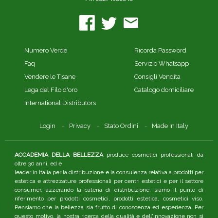
Numero Verde
Ricorda Password
Faq
Servizio Whatsapp
Vendere le Tisane
Consigli Vendita
Lega del Filo d'oro
Catalogo domiciliare
International Distributors
Login
Privacy
Stato Ordini
Made In Italy
ACCADEMIA DELLA BELLEZZA
produce cosmetici professionali da
oltre 30 anni, ed è
leader in Italia per la distribuzione e la consulenza relativa a prodotti per
estetica e attrezzature professionali per centri estetici e per il settore
consumer, azzerando la catena di distribuzione: siamo il punto di
riferimento per prodotti cosmetici, prodotti estetica, cosmetici viso.
Pensiamo che la bellezza sia frutto di conoscenza ed esperienza. Per
questo motivo, la nostra ricerca della qualità e dell'innovazione non si