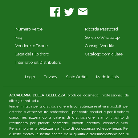
Numero Verde
Ricorda Password
Faq
Servizio Whatsapp
Vendere le Tisane
Consigli Vendita
Lega del Filo d'oro
Catalogo domiciliare
International Distributors
Login
Privacy
Stato Ordini
Made In Italy
ACCADEMIA DELLA BELLEZZA
produce cosmetici professionali da
oltre 30 anni, ed è
leader in Italia per la distribuzione e la consulenza relativa a prodotti per
estetica e attrezzature professionali per centri estetici e per il settore
consumer, azzerando la catena di distribuzione: siamo il punto di
riferimento per prodotti cosmetici, prodotti estetica, cosmetici viso.
Pensiamo che la bellezza sia frutto di conoscenza ed esperienza. Per
questo motivo, la nostra ricerca della qualità e dell'innovazione non si