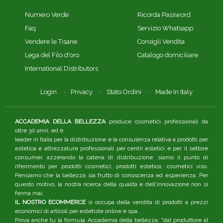
Numero Verde
Ricorda Password
Faq
Servizio Whatsapp
Vendere le Tisane
Consigli Vendita
Lega del Filo d'oro
Catalogo domiciliare
International Distributors
Login
Privacy
Stato Ordini
Made In Italy
ACCADEMIA DELLA BELLEZZA
produce cosmetici professionali da
oltre 30 anni, ed è
leader in Italia per la distribuzione e la consulenza relativa a prodotti per
estetica e attrezzature professionali per centri estetici e per il settore
consumer, azzerando la catena di distribuzione: siamo il punto di
riferimento per prodotti cosmetici, prodotti estetica, cosmetici viso.
Pensiamo che la bellezza sia frutto di conoscenza ed esperienza. Per
questo motivo, la nostra ricerca della qualità e dell'innovazione non si
ferma mai.
IL NOSTRO ECOMMERCE
si occupa della vendita di prodotti a prezzi
economici di articoli per estetiste online e spa.
Prova anche tu la formula Accademia della bellezza: "dal produttore al