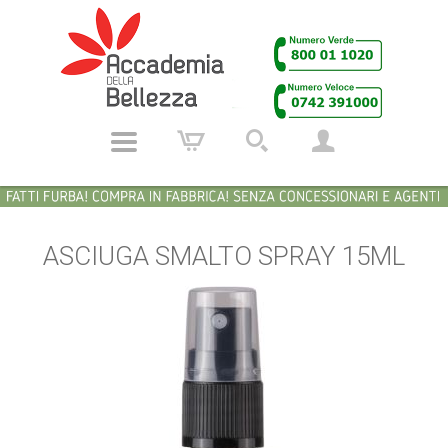
ASCIUGA SMALTO SPRAY 15ML