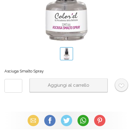
Asciuga Smalto Spray
Email
Facebook
X (Twitter)
WhatsApp
Pinterest