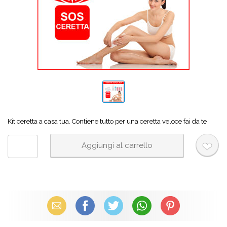
Kit ceretta a casa tua. Contiene tutto per una ceretta veloce fai da te
Email
Facebook
X (Twitter)
WhatsApp
Pinterest