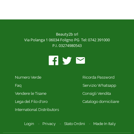
Beauty2b srl
Via Polanga 1
06034 Foligno PG
Tel: 0742 391000
P.I. 03274980543
Numero Verde
Ricorda Password
Faq
Servizio Whatsapp
Vendere le Tisane
Consigli Vendita
Lega del Filo d'oro
Catalogo domiciliare
International Distributors
Login
Privacy
Stato Ordini
Made In Italy