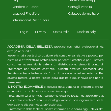
Faq
Servizio Whatsapp
Vendere le Tisane
Consigli Vendita
Lega del Filo d'oro
Catalogo domiciliare
International Distributors
Login
Privacy
Stato Ordini
Made In Italy
ACCADEMIA DELLA BELLEZZA
produce cosmetici professionali da
oltre 30 anni, ed è
leader in Italia per la distribuzione e la consulenza relativa a prodotti per
estetica e attrezzature professionali per centri estetici e per il settore
consumer, azzerando la catena di distribuzione: siamo il punto di
riferimento per prodotti cosmetici, prodotti estetica, cosmetici viso.
Pensiamo che la bellezza sia frutto di conoscenza ed esperienza. Per
questo motivo, la nostra ricerca della qualità e dell'innovazione non si
ferma mai.
IL NOSTRO ECOMMERCE
si occupa della vendita di prodotti a prezzi
economici di articoli per estetiste online e spa.
Prova anche tu la formula Accademia della bellezza: "dal produttore al
tuo centro estetico", con un catalogo vasto e ben organizzato, dalla
depilazione alla cosmetica professionale.
Direttamente dalla fabbrica, senza intermediari e senza aggiunta di altri