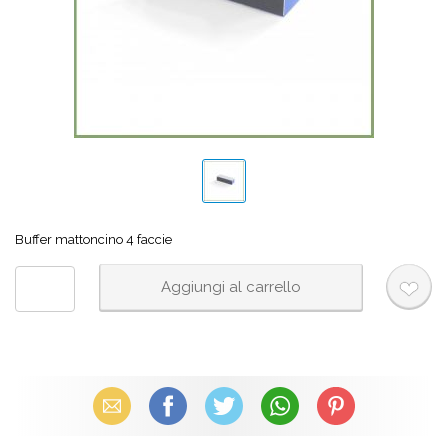
Buffer mattoncino 4 faccie
Email
Facebook
X (Twitter)
WhatsApp
Pinterest