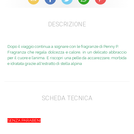
DESCRIZIONE
Dopo il viaggio continua a sognare con le fragranze di Penny P.
Fragranza che regala dolcezza e calore, in un delicato abbraccio
per il cuore e l’anima. E riscopri una pelle da accarezzare, morbida
e idratata grazie all'estratto di stella alpina
SCHEDA TECNICA
SENZA PARABENI