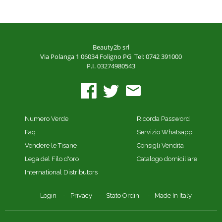
Beauty2b srl
Via Polanga 1
06034 Foligno PG
Tel: 0742 391000
P.I. 03274980543
Numero Verde
Ricorda Password
Faq
Servizio Whatsapp
Vendere le Tisane
Consigli Vendita
Lega del Filo d'oro
Catalogo domiciliare
International Distributors
Login
Privacy
Stato Ordini
Made In Italy