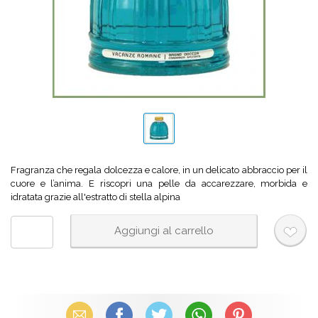
Fragranza che regala dolcezza e calore, in un delicato abbraccio per il
cuore e l’anima. E riscopri una pelle da accarezzare, morbida e
idratata grazie all'estratto di stella alpina
Email
Facebook
X (Twitter)
WhatsApp
Pinterest