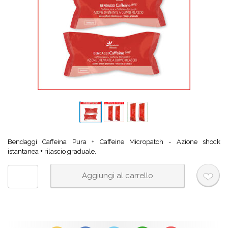
Bendaggi Caffeina Pura + Caffeine Micropatch - Azione shock
istantanea + rilascio graduale.