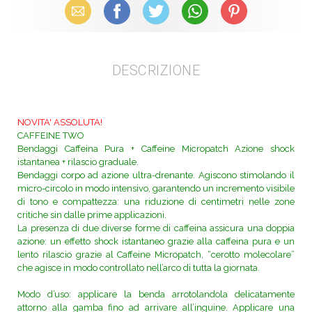
Email
Facebook
X (Twitter)
WhatsApp
Pinterest
DESCRIZIONE
NOVITA' ASSOLUTA!
CAFFEINE TWO
Bendaggi Caffeina Pura + Caffeine Micropatch
Azione shock
istantanea + rilascio graduale.
Bendaggi corpo ad azione ultra-drenante. Agiscono stimolando il
micro-circolo in modo intensivo, garantendo un incremento visibile
di tono e compattezza: una riduzione di centimetri nelle zone
critiche sin dalle prime applicazioni.
La presenza di due diverse forme di caffeina assicura una doppia
azione: un effetto shock istantaneo grazie alla caffeina pura e un
lento rilascio grazie al Caffeine Micropatch, “cerotto molecolare”
che agisce in modo controllato nell’arco di tutta la giornata.
Modo d’uso: applicare la benda arrotolandola delicatamente
attorno alla gamba fino ad arrivare all’inguine. Applicare una