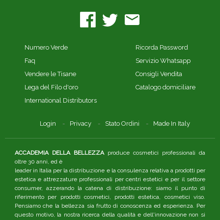
Numero Verde
Ricorda Password
Faq
Servizio Whatsapp
Vendere le Tisane
Consigli Vendita
Lega del Filo d'oro
Catalogo domiciliare
International Distributors
Login
Privacy
Stato Ordini
Made In Italy
ACCADEMIA DELLA BELLEZZA
produce cosmetici professionali da
oltre 30 anni, ed è
leader in Italia per la distribuzione e la consulenza relativa a prodotti per
estetica e attrezzature professionali per centri estetici e per il settore
consumer, azzerando la catena di distribuzione: siamo il punto di
riferimento per prodotti cosmetici, prodotti estetica, cosmetici viso.
Pensiamo che la bellezza sia frutto di conoscenza ed esperienza. Per
questo motivo, la nostra ricerca della qualità e dell'innovazione non si