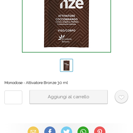
Monodose - Attivatore Bronze 30 ml
Email
Facebook
X (Twitter)
WhatsApp
Pinterest