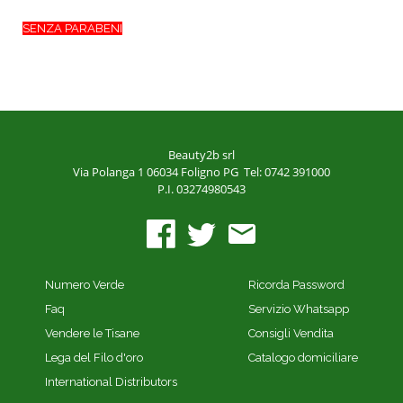
SENZA PARABENI
Beauty2b srl
Via Polanga 1
06034 Foligno PG
Tel: 0742 391000
P.I. 03274980543
Numero Verde
Ricorda Password
Faq
Servizio Whatsapp
Vendere le Tisane
Consigli Vendita
Lega del Filo d'oro
Catalogo domiciliare
International Distributors