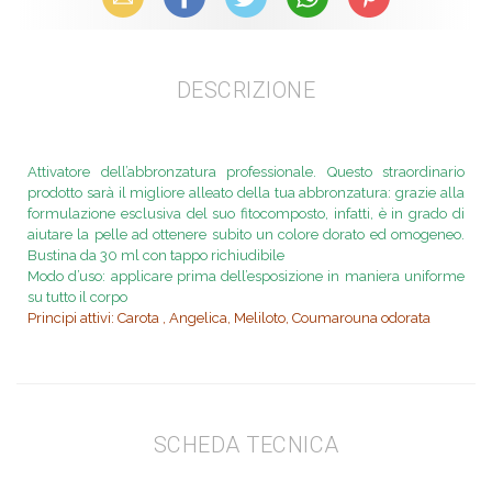
DESCRIZIONE
Attivatore dell’abbronzatura professionale. Questo straordinario
prodotto sarà il migliore alleato della tua abbronzatura: grazie alla
formulazione esclusiva del suo fitocomposto, infatti, è in grado di
aiutare la pelle ad ottenere subito un colore dorato ed omogeneo.
Bustina da 30 ml con tappo richiudibile
Modo d’uso: applicare prima dell’esposizione in maniera uniforme
su tutto il corpo
Principi attivi: Carota , Angelica, Meliloto, Coumarouna odorata
SCHEDA TECNICA