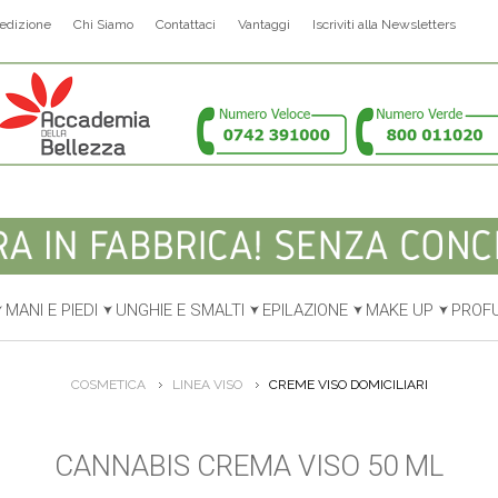
edizione
Chi Siamo
Contattaci
Vantaggi
Iscriviti alla Newsletters
MANI E PIEDI
UNGHIE E SMALTI
EPILAZIONE
MAKE UP
PROF
COSMETICA
LINEA VISO
CREME VISO DOMICILIARI
CANNABIS CREMA VISO 50 ML