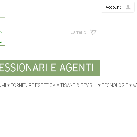
Account
Carrello
UMI
FORNITURE ESTETICA
TISANE & BEVIBILI
TECNOLOGIE
V